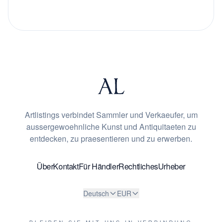
Artlistings verbindet Sammler und Verkaeufer, um
aussergewoehnliche Kunst und Antiquitaeten zu
entdecken, zu praesentieren und zu erwerben.
Über
Kontakt
Für Händler
Rechtliches
Urheber
Deutsch
EUR